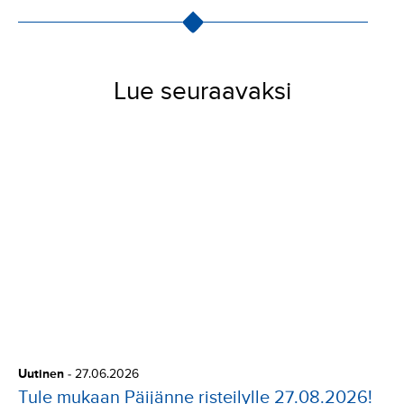
Lue seuraavaksi
Uutinen
-
27.06.2026
Tule mukaan Päijänne risteilylle 27.08.2026!