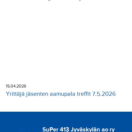
15.04.2026
Yrittäjä jäsenten aamupala treffit 7.5.2026
SuPer 413 Jyväskylän ao ry