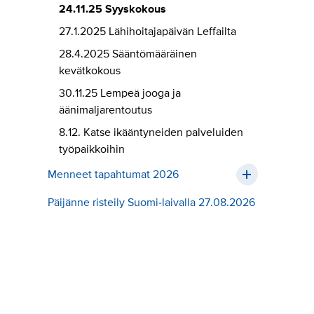
24.11.25 Syyskokous
27.1.2025 Lähihoitajapäivän Leffailta
28.4.2025 Sääntömääräinen
kevätkokous
30.11.25 Lempeä jooga ja
äänimaljarentoutus
8.12. Katse ikääntyneiden palveluiden
työpaikkoihin
Menneet tapahtumat 2026
Päijänne risteily Suomi-laivalla 27.08.2026